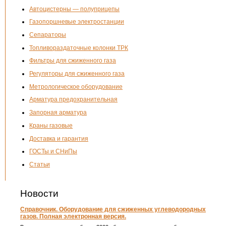
Автоцистерны — полуприцепы
Газопоршневые электростанции
Сепараторы
Топливораздаточные колонки ТРК
Фильтры для сжиженного газа
Регуляторы для сжиженного газа
Метрологическое оборудование
Арматура предохранительная
Запорная арматура
Краны газовые
Доставка и гарантия
ГОСТы и СНиПы
Статьи
Новости
Справочник. Оборудование для сжиженных углеводородных
газов. Полная электронная версия.