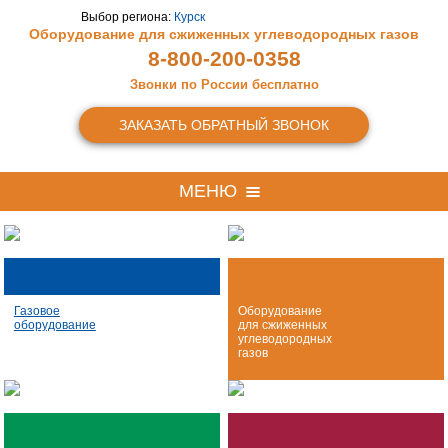
Выбор региона:
Курск
Оборудование для сжиженных
углеводородных газов
8-800-200-0358
Звонки по России бесплатно
ЗАКАЗАТЬ ОБРАТНЫЙ ЗВОНОК
МЕНЮ
Газовое
Оборудование
оборудование
для сжиженных
углеводородных
газов