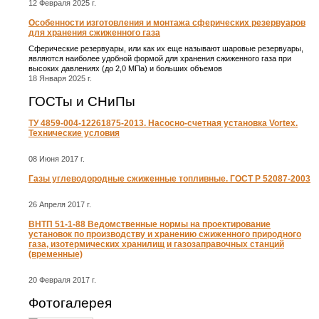
12 Февраля 2025 г.
Особенности изготовления и монтажа сферических резервуаров
для хранения сжиженного газа
Сферические резервуары, или как их еще называют шаровые резервуары,
являются наиболее удобной формой для хранения сжиженного газа при
высоких давлениях (до 2,0 МПа) и больших объемов
18 Января 2025 г.
ГОСТы и СНиПы
ТУ 4859-004-12261875-2013. Насосно-счетная установка Vortex.
Технические условия
08 Июня 2017 г.
Газы углеводородные сжиженные топливные. ГОСТ Р 52087-2003
26 Апреля 2017 г.
ВНТП 51-1-88 Ведомственные нормы на проектирование
установок по производству и хранению сжиженного природного
газа, изотермических хранилищ и газозаправочных станций
(временные)
20 Февраля 2017 г.
Фотогалерея