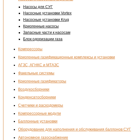
Насосы для СУГ
Насосные установки Vortex
Насосные установки Krug
Криогенные насосы
Запасные части к насосам
Блок одоризации газа
Компрессоры
Криогенные газификационные комплексы и установки
АГЗС, АГНКС и МТАЗС
Факельные системы
Криогенные газификаторы
Воздухосборники
Конденсатосборники
Счетчики и расходомеры
Компрессорные модули
Баллонные установки
Оборудование для наполнения и обслуживания баллонов СУГ
Автономное газоснабжение