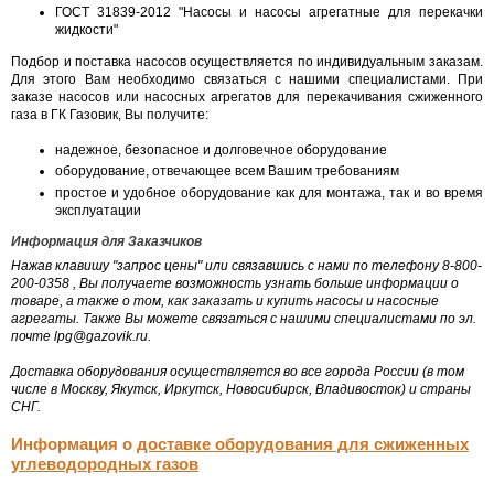
ГОСТ 31839-2012 "Насосы и насосы агрегатные для перекачки
жидкости"
Подбор и поставка насосов осуществляется по индивидуальным заказам.
Для этого Вам необходимо связаться с нашими специалистами. При
заказе насосов или насосных агрегатов для перекачивания сжиженного
газа в ГК Газовик, Вы получите:
надежное, безопасное и долговечное оборудование
оборудование, отвечающее всем Вашим требованиям
простое и удобное оборудование как для монтажа, так и во время
эксплуатации
Информация для Заказчиков
Нажав клавишу "запрос цены" или связавшись с нами по телефону 8-800-
200-0358 , Вы получаете возможность узнать больше информации о
товаре, а также о том, как заказать и купить насосы и насосные
агрегаты. Также Вы можете связаться с нашими специалистами по эл.
почте lpg@gazovik.ru.
Доставка оборудования осуществляется во все города России (в том
числе в Москву, Якутск, Иркутск, Новосибирск, Владивосток) и страны
СНГ.
Информация о
доставке оборудования для сжиженных
углеводородных газов