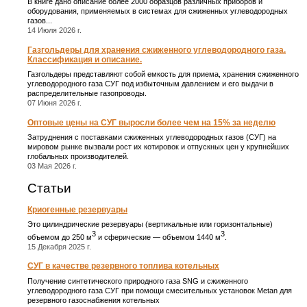
В книге дано описание более 2000 образцов различных приборов и
оборудования, применяемых в системах для сжиженных углеводородных
газов...
14 Июля 2026 г.
Газгольдеры для хранения сжиженного углеводородного газа.
Классификация и описание.
Газгольдеры представляют собой емкость для приема, хранения сжиженного
углеводородного газа СУГ под избыточным давлением и его выдачи в
распределительные газопроводы.
07 Июня 2026 г.
Оптовые цены на СУГ выросли более чем на 15% за неделю
Затруднения с поставками сжиженных углеводородных газов (СУГ) на
мировом рынке вызвали рост их котировок и отпускных цен у крупнейших
глобальных производителей.
03 Мая 2026 г.
Статьи
Криогенные резервуары
Это цилиндрические резервуары (вертикальные или горизонтальные)
3
3
объемом до 250 м
и сферические ― объемом 1440 м
.
15 Декабря 2025 г.
СУГ в качестве резервного топлива котельных
Получение синтетического природного газа SNG и сжиженного
углеводородного газа СУГ при помощи смесительных установок Metan для
резервного газоснабжения котельных