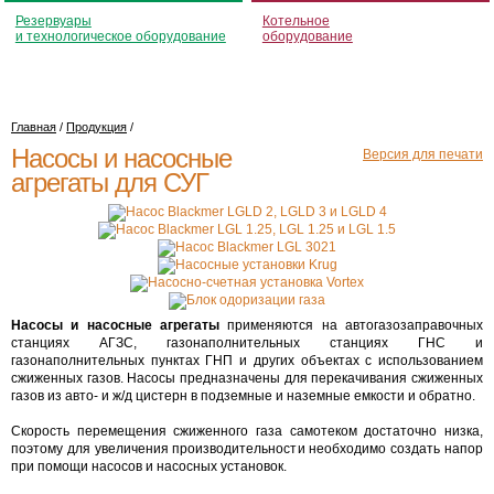
Резервуары
Котельное
и технологическое оборудование
оборудование
Главная
/
Продукция
/
Насосы и насосные
Версия для печати
агрегаты для СУГ
Насосы и насосные агрегаты
применяются на автогазозаправочных
станциях АГЗС, газонаполнительных станциях ГНС и
газонаполнительных пунктах ГНП и других объектах с использованием
сжиженных газов. Насосы предназначены для перекачивания сжиженных
газов из авто- и ж/д цистерн в подземные и наземные емкости и обратно.
Скорость перемещения сжиженного газа самотеком достаточно низка,
поэтому для увеличения производительности необходимо создать напор
при помощи насосов и насосных установок.