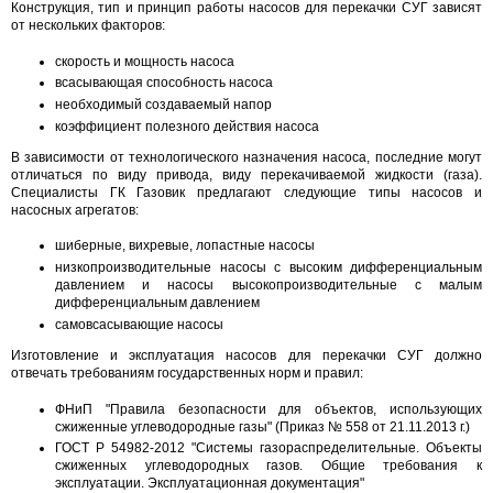
Конструкция, тип и принцип работы насосов для перекачки СУГ зависят
от нескольких факторов:
скорость и мощность насоса
всасывающая способность насоса
необходимый создаваемый напор
коэффициент полезного действия насоса
В зависимости от технологического назначения насоса, последние могут
отличаться по виду привода, виду перекачиваемой жидкости (газа).
Специалисты ГК Газовик предлагают следующие типы насосов и
насосных агрегатов:
шиберные, вихревые, лопастные насосы
низкопроизводительные насосы с высоким дифференциальным
давлением и насосы высокопроизводительные с малым
дифференциальным давлением
самовсасывающие насосы
Изготовление и эксплуатация насосов для перекачки СУГ должно
отвечать требованиям государственных норм и правил:
ФНиП "Правила безопасности для объектов, использующих
сжиженные углеводородные газы" (Приказ № 558 от 21.11.2013 г.)
ГОСТ Р 54982-2012 "Системы газораспределительные. Объекты
сжиженных углеводородных газов. Общие требования к
эксплуатации. Эксплуатационная документация"