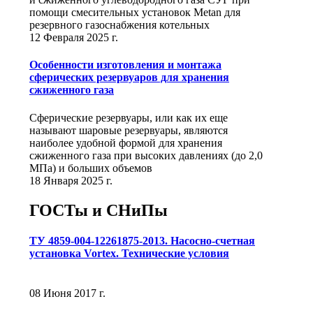
помощи смесительных установок Metan для
резервного газоснабжения котельных
12 Февраля 2025 г.
Особенности изготовления и монтажа
сферических резервуаров для хранения
сжиженного газа
Сферические резервуары, или как их еще
называют шаровые резервуары, являются
наиболее удобной формой для хранения
сжиженного газа при высоких давлениях (до 2,0
МПа) и больших объемов
18 Января 2025 г.
ГОСТы и СНиПы
ТУ 4859-004-12261875-2013. Насосно-счетная
установка Vortex. Технические условия
08 Июня 2017 г.