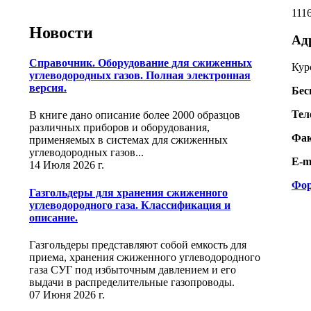
111
Новости
Ад
Справочник. Оборудование для сжиженных
Курс
углеводородных газов. Полная электронная
версия.
Бес
Тел
В книге дано описание более 2000 образцов
различных приборов и оборудования,
Фак
применяемых в системах для сжиженных
углеводородных газов...
E-m
14 Июля 2026 г.
Фор
Газгольдеры для хранения сжиженного
углеводородного газа. Классификация и
описание.
Газгольдеры представляют собой емкость для
приема, хранения сжиженного углеводородного
газа СУГ под избыточным давлением и его
выдачи в распределительные газопроводы.
07 Июня 2026 г.