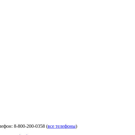
лефон: 8-800-200-0358 (
все телефоны
)