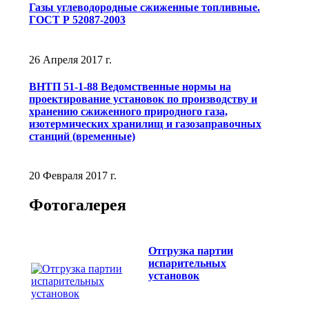
Газы углеводородные сжиженные топливные.
ГОСТ Р 52087-2003
26 Апреля 2017 г.
ВНТП 51-1-88 Ведомственные нормы на
проектирование установок по производству и
хранению сжиженного природного газа,
изотермических хранилищ и газозаправочных
станций (временные)
20 Февраля 2017 г.
Фотогалерея
Отгрузка партии
испарительных
установок