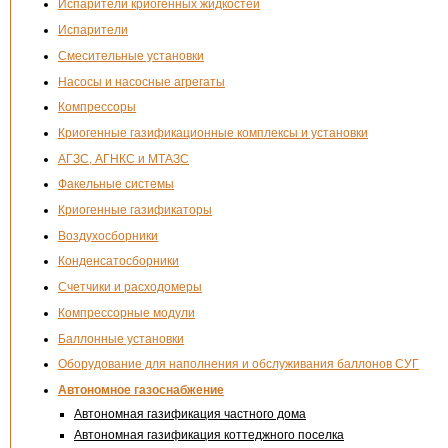
Испарители криогенных жидкостей
Испарители
Смесительные установки
Насосы и насосные агрегаты
Компрессоры
Криогенные газификационные комплексы и установки
АГЗС, АГНКС и МТАЗС
Факельные системы
Криогенные газификаторы
Воздухосборники
Конденсатосборники
Счетчики и расходомеры
Компрессорные модули
Баллонные установки
Оборудование для наполнения и обслуживания баллонов СУГ
Автономное газоснабжение
Автономная газификация частного дома
Автономная газификация коттеджного поселка