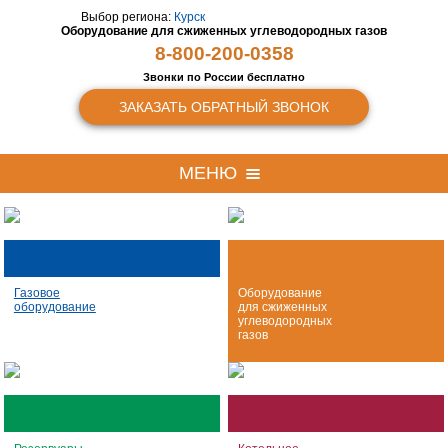
Выбор региона:
Курск
Оборудование для сжиженных
углеводородных газов
8-800-200-0358
Звонки по России бесплатно
ЗАКАЗАТЬ ОБРАТНЫЙ ЗВОНОК
МЕНЮ
Газовое
Оборудование
оборудование
для сжиженных
углеводородных
газов