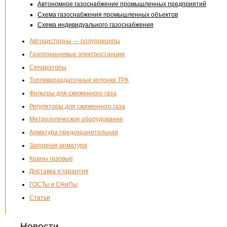
Автономное газоснабжение промышленных предприятий
Схема газоснабжения промышленных объектов
Схема индивидуального газоснабжения
Автоцистерны — полуприцепы
Газопоршневые электростанции
Сепараторы
Топливораздаточные колонки ТРК
Фильтры для сжиженного газа
Регуляторы для сжиженного газа
Метрологическое оборудование
Арматура предохранительная
Запорная арматура
Краны газовые
Доставка и гарантия
ГОСТы и СНиПы
Статьи
Новости