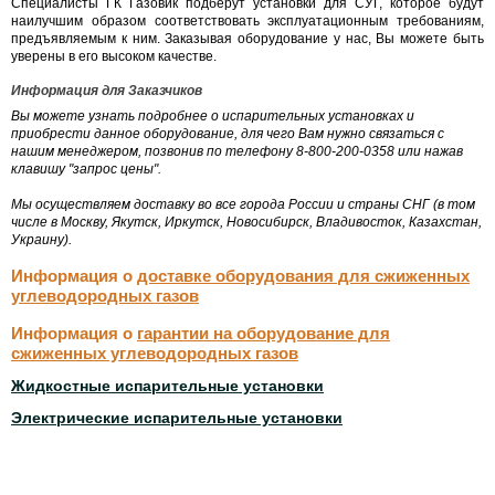
Специалисты ГК Газовик подберут установки для СУГ, которое будут
наилучшим образом соответствовать эксплуатационным требованиям,
предъявляемым к ним. Заказывая оборудование у нас, Вы можете быть
уверены в его высоком качестве.
Информация для Заказчиков
Вы можете узнать подробнее о испарительных установках и
приобрести данное оборудование, для чего Вам нужно связаться с
нашим менеджером, позвонив по телефону 8-800-200-0358 или нажав
клавишу "запрос цены".
Мы осуществляем доставку во все города России и страны СНГ (в том
числе в Москву, Якутск, Иркутск, Новосибирск, Владивосток, Казахстан,
Украину).
Информация о
доставке оборудования для сжиженных
углеводородных газов
Информация о
гарантии на оборудование для
сжиженных углеводородных газов
Жидкостные испарительные установки
Электрические испарительные установки