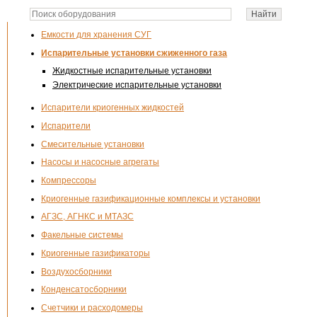
Емкости для хранения СУГ
Испарительные установки сжиженного газа
Жидкостные испарительные установки
Электрические испарительные установки
Испарители криогенных жидкостей
Испарители
Смесительные установки
Насосы и насосные агрегаты
Компрессоры
Криогенные газификационные комплексы и установки
АГЗС, АГНКС и МТАЗС
Факельные системы
Криогенные газификаторы
Воздухосборники
Конденсатосборники
Счетчики и расходомеры