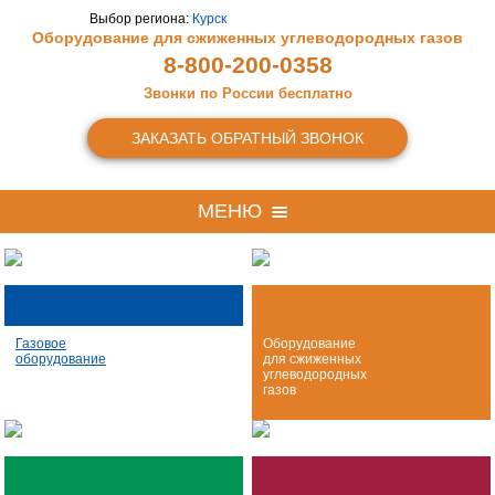
Выбор региона:
Курск
Оборудование для сжиженных
углеводородных газов
8-800-200-0358
Звонки по России бесплатно
ЗАКАЗАТЬ ОБРАТНЫЙ ЗВОНОК
МЕНЮ
Газовое
Оборудование
оборудование
для сжиженных
углеводородных
газов