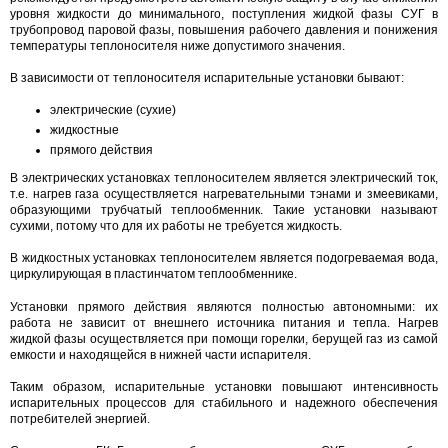
уровня жидкости до минимального, поступления жидкой фазы СУГ в
трубопровод паровой фазы, повышения рабочего давления и понижения
температуры теплоносителя ниже допустимого значения.
В зависимости от теплоносителя испарительные установки бывают:
электрические (сухие)
жидкостные
прямого действия
В электрических установках теплоносителем является электрический ток,
т.е. нагрев газа осуществляется нагревательными тэнами и змеевиками,
образующими трубчатый теплообменник. Такие установки называют
сухими, потому что для их работы не требуется жидкость.
В жидкостных установках теплоносителем является подогреваемая вода,
циркулирующая в пластинчатом теплообменнике.
Установки прямого действия являются полностью автономными: их
работа не зависит от внешнего источника питания и тепла. Нагрев
жидкой фазы осуществляется при помощи горелки, берущей газ из самой
емкости и находящейся в нижней части испарителя.
Таким образом, испарительные установки повышают интенсивность
испарительных процессов для стабильного и надежного обеспечения
потребителей энергией.