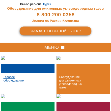
Выбор региона:
Курск
Оборудование для сжиженных
углеводородных газов
8-800-200-0358
Звонки по России бесплатно
ЗАКАЗАТЬ ОБРАТНЫЙ ЗВОНОК
МЕНЮ
Газовое
Оборудование
оборудование
для сжиженных
углеводородных
газов