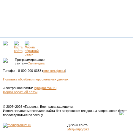
Программирование
сайта —
Сайтмедиа
Телефон: 8-800-200-0358 (
все телефоны
)
Политика обработки персональных данных
Электронная почта:
lpg@gazovik.ru
Форма обратной связи
© 2007–2026 «Газовик». Все права защищены.
Использование материалов сайта без разрешения владельца запрещено и будет
преследоваться по закону.
Дизайн сайта
—
Медиапродукт