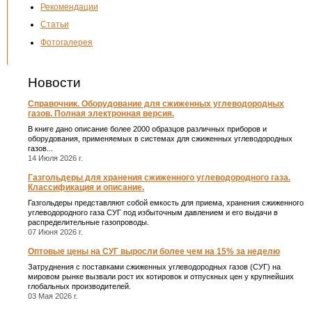
Рекомендации
Статьи
Фотогалерея
Новости
Справочник. Оборудование для сжиженных углеводородных
газов. Полная электронная версия.
В книге дано описание более 2000 образцов различных приборов и
оборудования, применяемых в системах для сжиженных углеводородных
газов...
14 Июля 2026 г.
Газгольдеры для хранения сжиженного углеводородного газа.
Классификация и описание.
Газгольдеры представляют собой емкость для приема, хранения сжиженного
углеводородного газа СУГ под избыточным давлением и его выдачи в
распределительные газопроводы.
07 Июня 2026 г.
Оптовые цены на СУГ выросли более чем на 15% за неделю
Затруднения с поставками сжиженных углеводородных газов (СУГ) на
мировом рынке вызвали рост их котировок и отпускных цен у крупнейших
глобальных производителей.
03 Мая 2026 г.