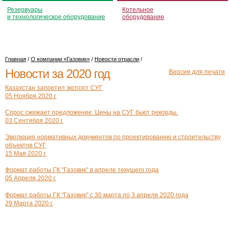
Резервуары
Котельное
и технологическое оборудование
оборудование
Главная
/
О компании «Газовик»
/
Новости отрасли
/
Новости за 2020 год
Версия для печати
Казахстан запретил экспорт СУГ
05 Ноября 2020 г.
Спрос сжижает предложение. Цены на СУГ бьют рекорды.
03 Сентября 2020 г.
Эволюция нормативных документов по проектированию и строительству
объектов СУГ
15 Мая 2020 г.
Формат работы ГК "Газовик" в апреле текущего года
05 Апреля 2020 г.
Формат работы ГК "Газовик" с 30 марта по 3 апреля 2020 года
29 Марта 2020 г.