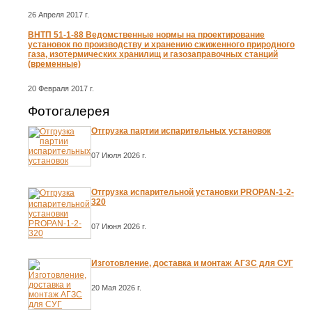
26 Апреля 2017 г.
ВНТП 51-1-88 Ведомственные нормы на проектирование
установок по производству и хранению сжиженного природного
газа, изотермических хранилищ и газозаправочных станций
(временные)
20 Февраля 2017 г.
Фотогалерея
Отгрузка партии испарительных установок
07 Июля 2026 г.
Отгрузка испарительной установки PROPAN-1-2-
320
07 Июня 2026 г.
Изготовление, доставка и монтаж АГЗС для СУГ
20 Мая 2026 г.