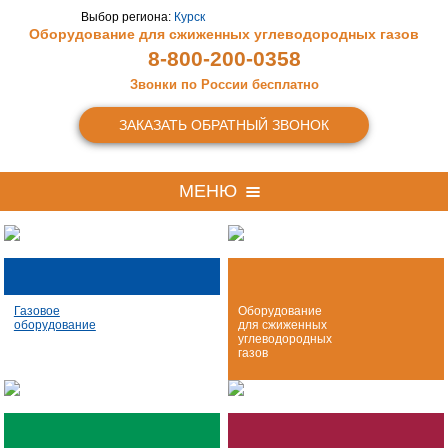
Выбор региона:
Курск
Оборудование для сжиженных
углеводородных газов
8-800-200-0358
Звонки по России бесплатно
ЗАКАЗАТЬ ОБРАТНЫЙ ЗВОНОК
МЕНЮ
Газовое
Оборудование
оборудование
для сжиженных
углеводородных
газов