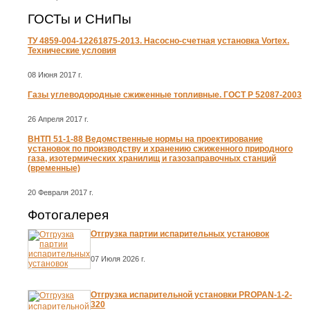
ГОСТы и СНиПы
ТУ 4859-004-12261875-2013. Насосно-счетная установка Vortex.
Технические условия
08 Июня 2017 г.
Газы углеводородные сжиженные топливные. ГОСТ Р 52087-2003
26 Апреля 2017 г.
ВНТП 51-1-88 Ведомственные нормы на проектирование
установок по производству и хранению сжиженного природного
газа, изотермических хранилищ и газозаправочных станций
(временные)
20 Февраля 2017 г.
Фотогалерея
Отгрузка партии испарительных установок
07 Июля 2026 г.
Отгрузка испарительной установки PROPAN-1-2-
320