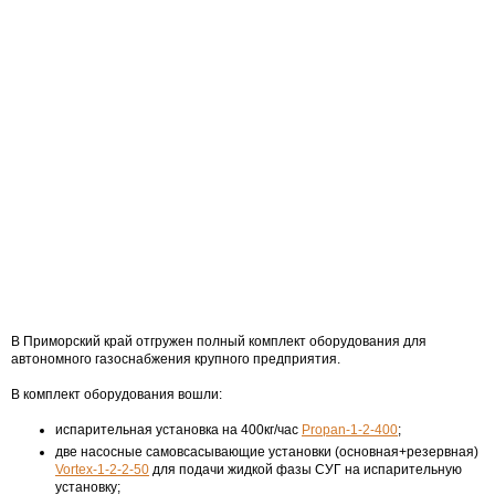
В Приморский край отгружен полный комплект оборудования для
автономного газоснабжения крупного предприятия.
В комплект оборудования вошли:
испарительная установка на 400кг/час
Propan-1-2-400
;
две насосные самовсасывающие установки (основная+резервная)
Vortex-1-2-2-50
для подачи жидкой фазы СУГ на испарительную
установку;