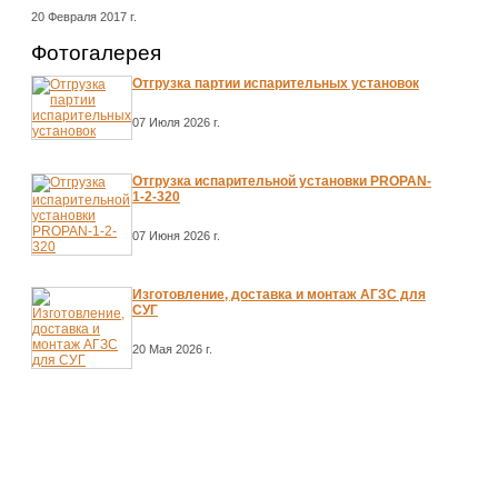
20 Февраля 2017 г.
Фотогалерея
Отгрузка партии испарительных установок
07 Июля 2026 г.
Отгрузка испарительной установки PROPAN-
1-2-320
07 Июня 2026 г.
Изготовление, доставка и монтаж АГЗС для
СУГ
20 Мая 2026 г.