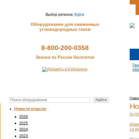
Выбор региона:
Курск
Оборудование для сжиженных
углеводородных газов
8-800-200-0358
Звонки по России бесплатно
Газ
обо
Главн
Но
Новости отрасли
[1]
[2]
2026
2025
Изме
14 Ян
2024
2023