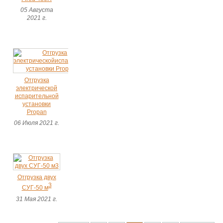
05 Августа
2021 г.
Отгрузка
электрической
испарительной
установки
Propan
06 Июля 2021 г.
Отгрузка двух
3
СУГ-50 м
31 Мая 2021 г.