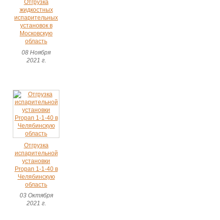
Отгрузка
жидкостных
испарительных
установок в
Московскую
область
08 Ноября
2021 г.
Отгрузка
испарительной
установки
Propan 1-1-40 в
Челябинскую
область
03 Октября
2021 г.