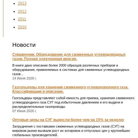
2013
2012
2011
2010
Новости
Справочник. Оборудование для сжиженных углеводородных
газов. Полная электронная версия.
В книге дано описание более 2000 образцов различных приборов и
оборудования, применяемых в системах для сжиженных углеводородных
газов...
14 Июля 2026 г.
Газгольдеры для хранения сжиженного углеводородного газа.
Классификация и описание.
Газгольдеры представляют собой емкость для приема, хранения сжиженного
углеводородного газа СУГ под избыточным давлением и его выдачи в
распределительные газопроводы.
07 Июня 2026 г.
Оптовые цены на СУГ выросли более чем на 15% за неделю
Затруднения с поставками сжиженных углеводородных газов (СУГ) на
мировом рынке вызвали рост их котировок и отпускных цен у крупнейших
глобальных производителей.