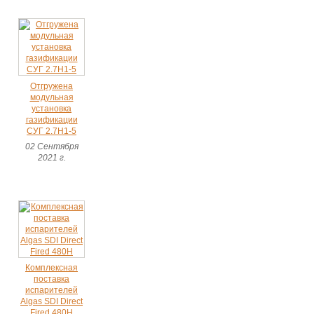
Отгружена
модульная
установка
газификации
СУГ 2.7Н1-5
02 Сентября
2021 г.
Комплексная
поставка
испарителей
Algas SDI Direct
Fired 480H