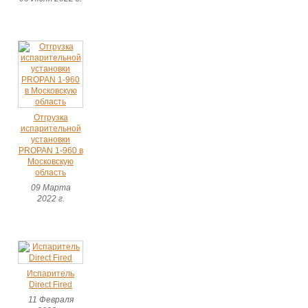
Отгрузка
испарительной
установки
PROPAN 1-960 в
Московскую
область
09 Марта
2022 г.
Испаритель
Direct Fired
11 Февраля