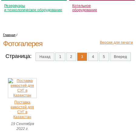
Резервуары
Котельное
и технологическое оборудование
оборудование
Главная
/
Фотогалерея
Версия для печати
Страница:
Назад
1
2
3
4
5
Вперед
Поставка
емкостей для
СУГ в
Казахстан
19 Сентября
2022 г.