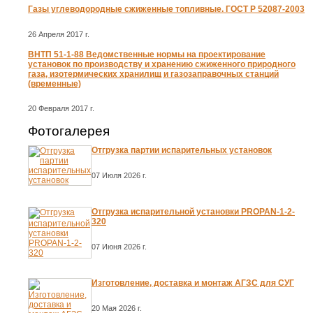
Газы углеводородные сжиженные топливные. ГОСТ Р 52087-2003
26 Апреля 2017 г.
ВНТП 51-1-88 Ведомственные нормы на проектирование
установок по производству и хранению сжиженного природного
газа, изотермических хранилищ и газозаправочных станций
(временные)
20 Февраля 2017 г.
Фотогалерея
Отгрузка партии испарительных установок
07 Июля 2026 г.
Отгрузка испарительной установки PROPAN-1-2-
320
07 Июня 2026 г.
Изготовление, доставка и монтаж АГЗС для СУГ
20 Мая 2026 г.