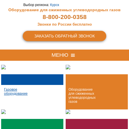
Выбор региона:
Курск
Оборудование для сжиженных
углеводородных газов
8-800-200-0358
Звонки по России бесплатно
ЗАКАЗАТЬ ОБРАТНЫЙ ЗВОНОК
МЕНЮ
Газовое
Оборудование
оборудование
для сжиженных
углеводородных
газов