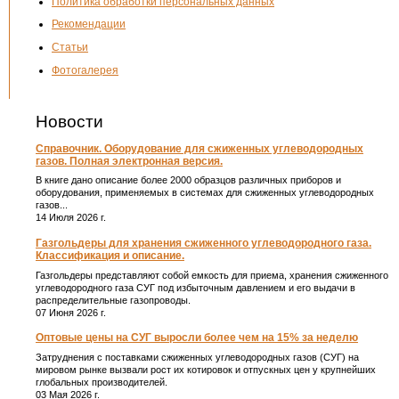
Политика обработки персональных данных
Рекомендации
Статьи
Фотогалерея
Новости
Справочник. Оборудование для сжиженных углеводородных
газов. Полная электронная версия.
В книге дано описание более 2000 образцов различных приборов и
оборудования, применяемых в системах для сжиженных углеводородных
газов...
14 Июля 2026 г.
Газгольдеры для хранения сжиженного углеводородного газа.
Классификация и описание.
Газгольдеры представляют собой емкость для приема, хранения сжиженного
углеводородного газа СУГ под избыточным давлением и его выдачи в
распределительные газопроводы.
07 Июня 2026 г.
Оптовые цены на СУГ выросли более чем на 15% за неделю
Затруднения с поставками сжиженных углеводородных газов (СУГ) на
мировом рынке вызвали рост их котировок и отпускных цен у крупнейших
глобальных производителей.
03 Мая 2026 г.