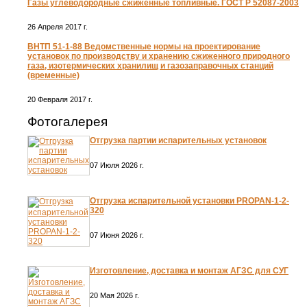
Газы углеводородные сжиженные топливные. ГОСТ Р 52087-2003
26 Апреля 2017 г.
ВНТП 51-1-88 Ведомственные нормы на проектирование
установок по производству и хранению сжиженного природного
газа, изотермических хранилищ и газозаправочных станций
(временные)
20 Февраля 2017 г.
Фотогалерея
Отгрузка партии испарительных установок
07 Июля 2026 г.
Отгрузка испарительной установки PROPAN-1-2-
320
07 Июня 2026 г.
Изготовление, доставка и монтаж АГЗС для СУГ
20 Мая 2026 г.