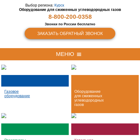
Выбор региона:
Курск
Оборудование для сжиженных
углеводородных газов
8-800-200-0358
Звонки по России бесплатно
ЗАКАЗАТЬ ОБРАТНЫЙ ЗВОНОК
МЕНЮ
Газовое
Оборудование
оборудование
для сжиженных
углеводородных
газов